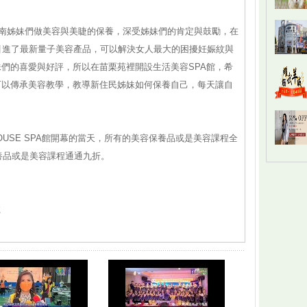
越南姊妹們做美容與美睫的保養，深受姊妹們的肯定與鼓勵，在
引進了最新量子美容產品，可以解決女人最大的困擾妊娠紋與
們的喜愛與好評，所以在苗栗苑裡開設生活美容SPA館，希
可以傳承美容教學，教導新住民姊妹如何保養自己，每天讓自
 HOUSE SPA館開幕的當天，所有的美容保養品或是美容課程全
保養品或是美容課程通通九折。
號