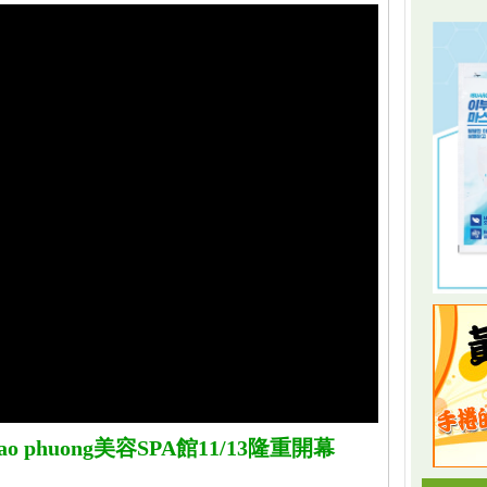
 phuong美容SPA館11/13隆重開幕